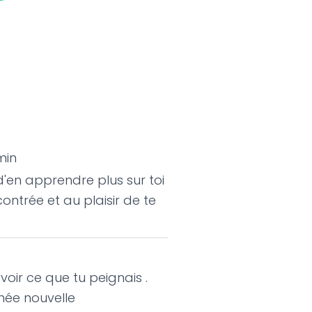
min
 d'en apprendre plus sur toi
contrée et au plaisir de te
voir ce que tu peignais .
née nouvelle