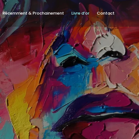
Récemment & Prochainement
Livre d’or
Contact