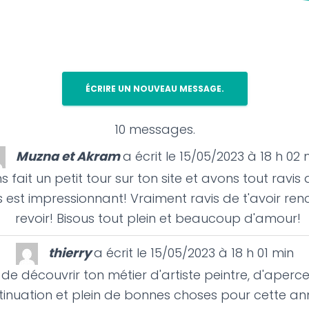
10 messages.
Muzna et Akram
a écrit le
15/05/2023
à
18 h 02 
 fait un petit tour sur ton site et avons tout ravis
is est impressionnant! Vraiment ravis de t'avoir ren
revoir! Bisous tout plein et beaucoup d'amour!
thierry
a écrit le
15/05/2023
à
18 h 01 min
 de découvrir ton métier d'artiste peintre, d'aperce
inuation et plein de bonnes choses pour cette an