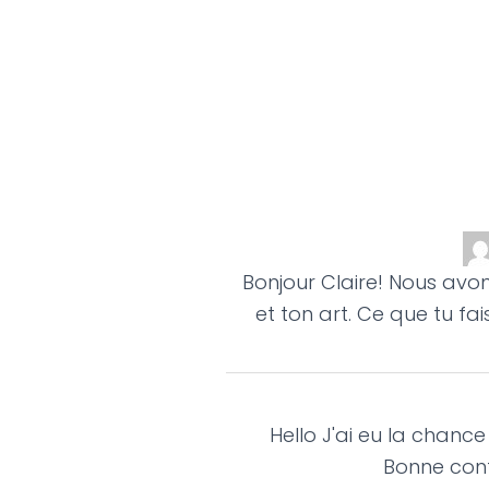
Bonjour Claire! Nous avons
et ton art. Ce que tu fa
Hello J'ai eu la chance
Bonne cont