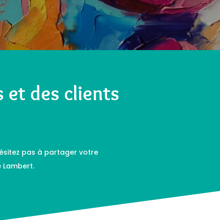
s et des clients
’hésitez pas à partager votre
e Lambert.