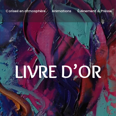
Conseil en atmosphère
Animations
Événement & Presse
LIVRE D’OR