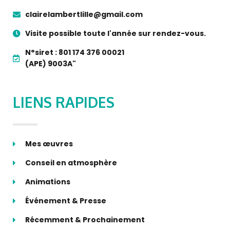
clairelambertlille@gmail.com
Visite possible toute l'année sur rendez-vous.
N°siret : 801 174 376 00021
(APE) 9003A"
LIENS RAPIDES
Mes œuvres
Conseil en atmosphère
Animations
Événement & Presse
Récemment & Prochainement